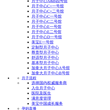
月子中心A&B四号馆
月子中心C+一号馆
月子中心C+二号馆
月子中心C一号馆
月子中心C二号馆
月子中心E一号馆
月子中心E二号馆
月子中心D一号馆
美宝E一号馆
定制型月子中心
尊贵型月子中心
舒适型月子中心
基本型月子中心
加拿大月子中心A号馆
加拿大月子中心B号馆
月子流程
选择国内权威服务商
入住月子中心
医院及医生
满意度管理
美宝中国成长服务
孕妈直播