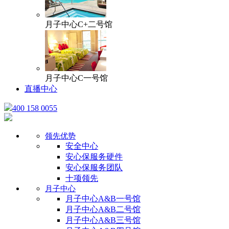
月子中心C+二号馆
月子中心C一号馆
直播中心
400 158 0055
领先优势
安全中心
安心保服务硬件
安心保服务团队
十项领先
月子中心
月子中心A&B一号馆
月子中心A&B二号馆
月子中心A&B三号馆