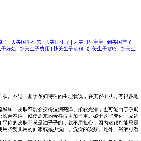
孩子
|
去美国生小孩
|
去美国生子
|
去美国生宝宝
|
到美国产子
|
生子好处
|
赴美生子费用
|
赴美生子流程
|
赴美生子攻略
|
赴美生
肤。不过，基于孕妇特殊的生理状况，在美容护肤时有很多地
增加，皮肤可能会变得湿润亮泽、柔软光滑，也可能由于孕期
部长青春痘，或使原来的青春痘更加严重。鉴于这些变化，应适
如果你的皮肤不总是油乎乎的，就不用担心，因为这很可能只是
使用些婴儿用的面霜或减少洗面、洗澡的次数。此外，浴液可湿