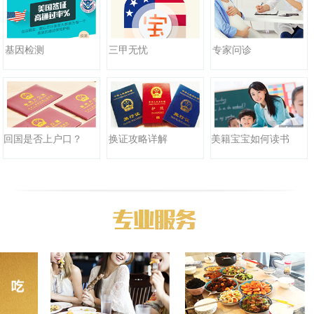
三甲无忧
基因检测
专家问诊
回国是否上户口？
换证攻略详解
美籍宝宝如何读书