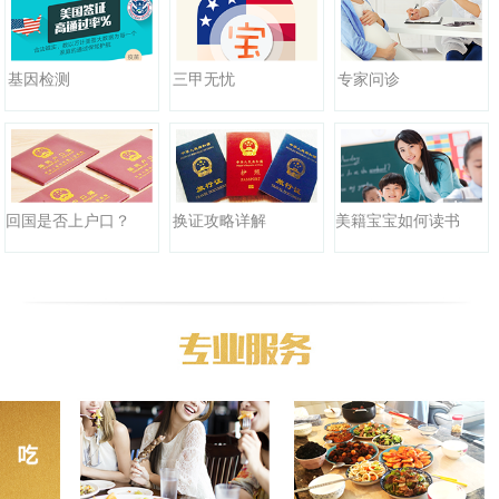
三甲无忧
基因检测
专家问诊
回国是否上户口？
换证攻略详解
美籍宝宝如何读书