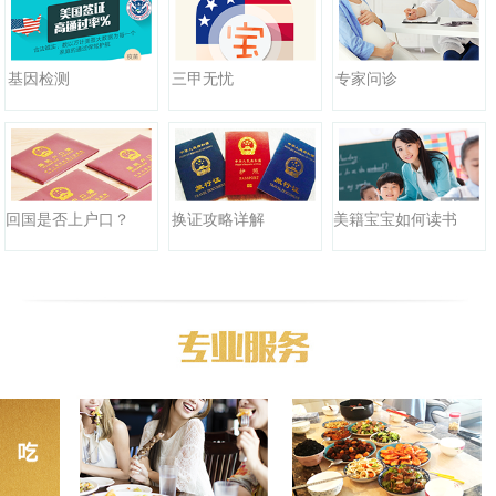
三甲无忧
基因检测
专家问诊
回国是否上户口？
换证攻略详解
美籍宝宝如何读书