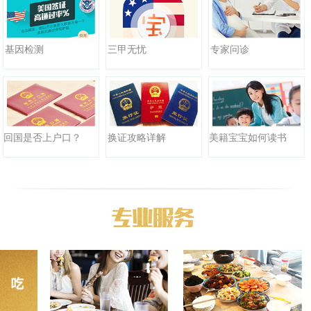
三甲无忧
基因检测
专家问诊
回国是否上户口？
换证攻略详解
美籍宝宝如何读书