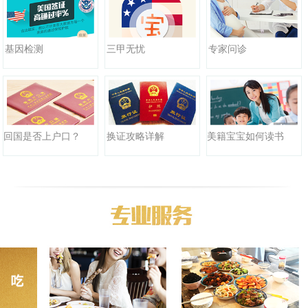
三甲无忧
基因检测
专家问诊
回国是否上户口？
换证攻略详解
美籍宝宝如何读书