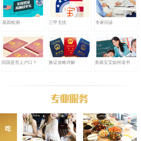
三甲无忧
基因检测
专家问诊
回国是否上户口？
换证攻略详解
美籍宝宝如何读书