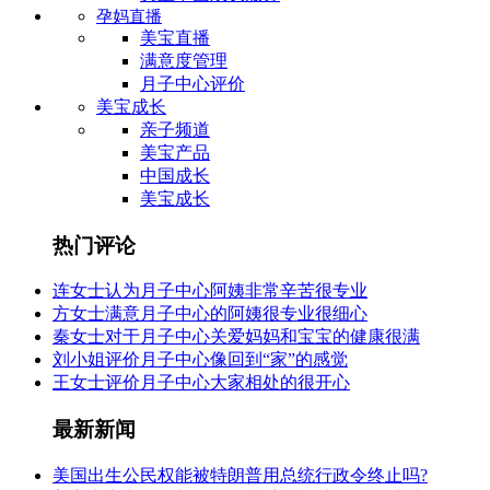
孕妈直播
美宝直播
满意度管理
月子中心评价
美宝成长
亲子频道
美宝产品
中国成长
美宝成长
热门评论
连女士认为月子中心阿姨非常辛苦很专业
方女士满意月子中心的阿姨很专业很细心
秦女士对于月子中心关爱妈妈和宝宝的健康很满
刘小姐评价月子中心像回到“家”的感觉
王女士评价月子中心大家相处的很开心
最新新闻
美国出生公民权能被特朗普用总统行政令终止吗?