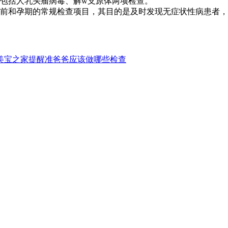
还包括人乳头瘤病毒、解w支原体两项检查。
孕前和孕期的常规检查项目，其目的是及时发现无症状性病患者
美宝之家提醒准爸爸应该做哪些检查