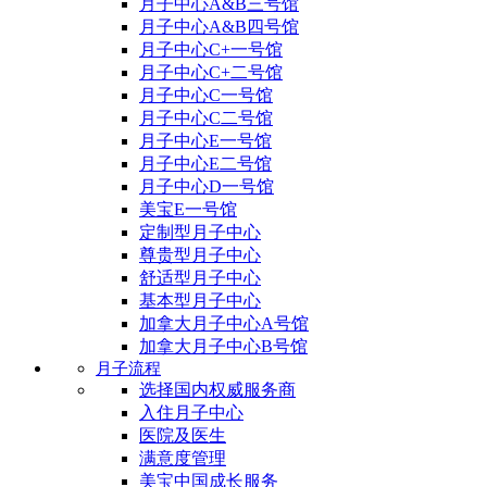
月子中心A&B三号馆
月子中心A&B四号馆
月子中心C+一号馆
月子中心C+二号馆
月子中心C一号馆
月子中心C二号馆
月子中心E一号馆
月子中心E二号馆
月子中心D一号馆
美宝E一号馆
定制型月子中心
尊贵型月子中心
舒适型月子中心
基本型月子中心
加拿大月子中心A号馆
加拿大月子中心B号馆
月子流程
选择国内权威服务商
入住月子中心
医院及医生
满意度管理
美宝中国成长服务