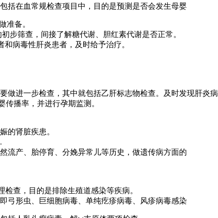
查包括在血常规检查项目中，目的是预测是否会发生母婴
血做准备。
的初步筛查，间接了解糖代谢、胆红素代谢是否正常。
带者和病毒性肝炎患者，及时给予治疗。
需要做进一步检查，其中就包括乙肝标志物检查。及时发现肝炎
婴传播率，并进行孕期监测。
妊娠的肾脏疾患。
.
自然流产、胎停育、分娩异常儿等历史，做遗传病方面的
物理检查，目的是排除生殖道感染等疾病。
，即弓形虫、巨细胞病毒、单纯疙疹病毒、风疹病毒感染