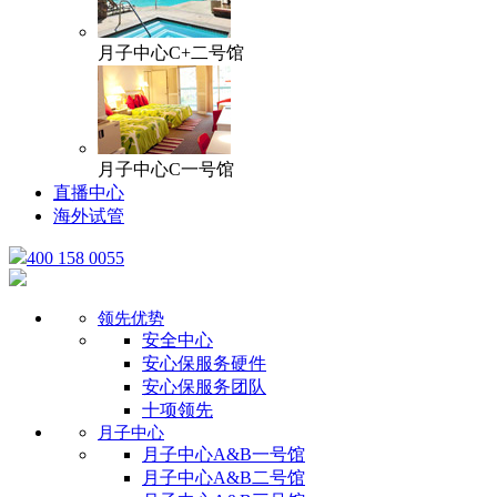
月子中心C+二号馆
月子中心C一号馆
直播中心
海外试管
400 158 0055
领先优势
安全中心
安心保服务硬件
安心保服务团队
十项领先
月子中心
月子中心A&B一号馆
月子中心A&B二号馆