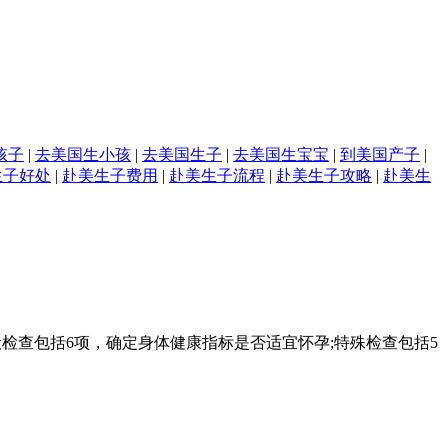
孩子
|
去美国生小孩
|
去美国生子
|
去美国生宝宝
|
到美国产子
|
生子好处
|
赴美生子费用
|
赴美生子流程
|
赴美生子攻略
|
赴美生
检查包括6项，确定身体健康指标是否适宜怀孕;特殊检查包括5