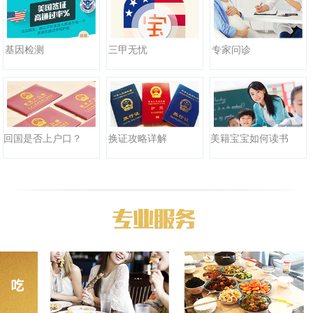
三甲无忧
基因检测
专家问诊
回国是否上户口？
换证攻略详解
美籍宝宝如何读书