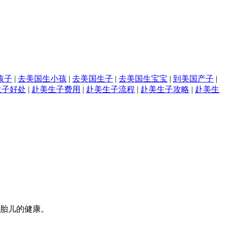
孩子
|
去美国生小孩
|
去美国生子
|
去美国生宝宝
|
到美国产子
|
生子好处
|
赴美生子费用
|
赴美生子流程
|
赴美生子攻略
|
赴美生
和胎儿的健康。