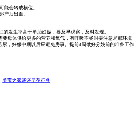
儿可能会转成横位。
引起产后出血。
征的发生率高于单胎妊娠，要及早观察，及时发现。
胎需要母体供给更多的营养和氧气，有呼吸不畅时要注意局部环境
累，妊娠中期以后应避免房事。提前4周做好分娩前的准备工作
：
美宝之家谈谈早孕征兆