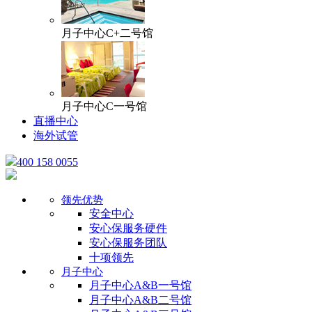
月子中心C+二号馆
月子中心C一号馆
直播中心
海外试管
400 158 0055
领先优势
安全中心
安心保服务硬件
安心保服务团队
十项领先
月子中心
月子中心A&B一号馆
月子中心A&B二号馆