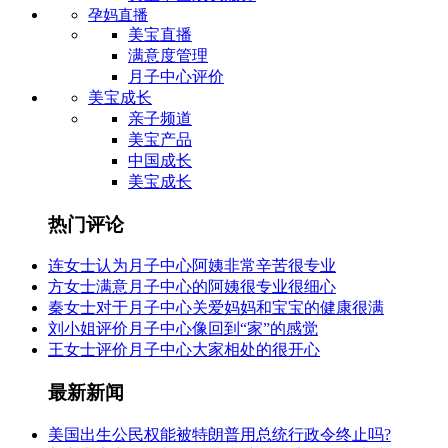
孕妈直播
美宝直播
满意度管理
月子中心评价
美宝成长
亲子频道
美宝产品
中国成长
美宝成长
热门评论
连女士认为月子中心阿姨非常辛苦很专业
方女士满意月子中心的阿姨很专业很细心
秦女士对于月子中心关爱妈妈和宝宝的健康很满
刘小姐评价月子中心像回到“家”的感觉
王女士评价月子中心大家相处的很开心
最新新闻
美国出生公民权能被特朗普用总统行政令终止吗?