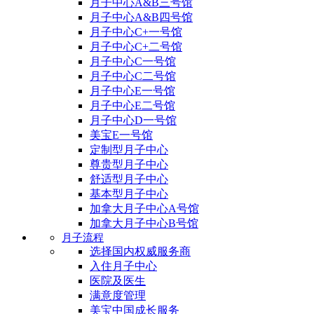
月子中心A&B三号馆
月子中心A&B四号馆
月子中心C+一号馆
月子中心C+二号馆
月子中心C一号馆
月子中心C二号馆
月子中心E一号馆
月子中心E二号馆
月子中心D一号馆
美宝E一号馆
定制型月子中心
尊贵型月子中心
舒适型月子中心
基本型月子中心
加拿大月子中心A号馆
加拿大月子中心B号馆
月子流程
选择国内权威服务商
入住月子中心
医院及医生
满意度管理
美宝中国成长服务