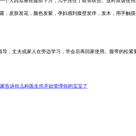
像一个大西瓜垂在腹部下方，几乎压住了耻骨联合。这时应该使
显露，皮肤发花，颜色发紫，孕妇感到腹壁发痒，发木，用手触
导，丈夫或家人在旁边学习，学会后再回家使用。腹带的松紧
家告诉你儿科医生也开始管理你的宝宝了