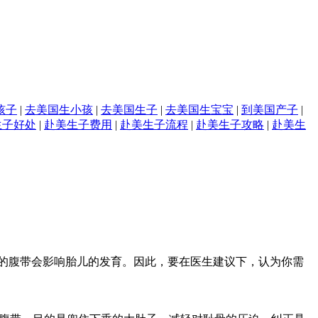
孩子
|
去美国生小孩
|
去美国生子
|
去美国生宝宝
|
到美国产子
|
生子好处
|
赴美生子费用
|
赴美生子流程
|
赴美生子攻略
|
赴美生
的腹带会影响胎儿的发育。因此，要在医生建议下，认为你需