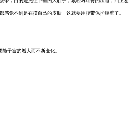
用腹带，目的是兜住下垂的大肚子，减轻对耻骨的压迫，纠正悬
摸都感觉不到是在摸自己的皮肤，这就要用腹带保护腹壁了。
要随子宫的增大而不断变化。