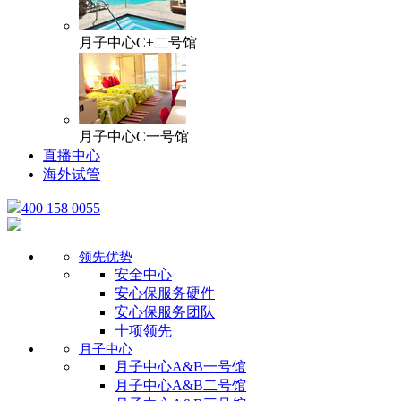
月子中心C+二号馆
月子中心C一号馆
直播中心
海外试管
400 158 0055
领先优势
安全中心
安心保服务硬件
安心保服务团队
十项领先
月子中心
月子中心A&B一号馆
月子中心A&B二号馆