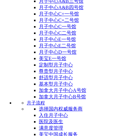
月子中心A&B三号馆
月子中心A&B四号馆
月子中心C+一号馆
月子中心C+二号馆
月子中心C一号馆
月子中心C二号馆
月子中心E一号馆
月子中心E二号馆
月子中心D一号馆
美宝E一号馆
定制型月子中心
尊贵型月子中心
舒适型月子中心
基本型月子中心
加拿大月子中心A号馆
加拿大月子中心B号馆
月子流程
选择国内权威服务商
入住月子中心
医院及医生
满意度管理
美宝中国成长服务