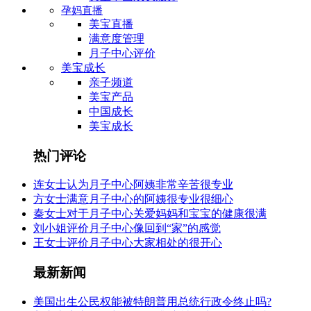
孕妈直播
美宝直播
满意度管理
月子中心评价
美宝成长
亲子频道
美宝产品
中国成长
美宝成长
热门评论
连女士认为月子中心阿姨非常辛苦很专业
方女士满意月子中心的阿姨很专业很细心
秦女士对于月子中心关爱妈妈和宝宝的健康很满
刘小姐评价月子中心像回到“家”的感觉
王女士评价月子中心大家相处的很开心
最新新闻
美国出生公民权能被特朗普用总统行政令终止吗?