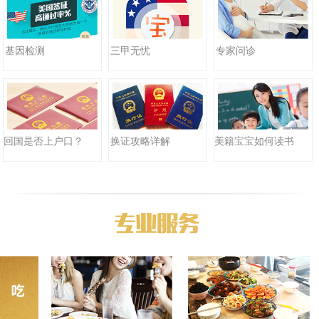
三甲无忧
基因检测
专家问诊
回国是否上户口？
换证攻略详解
美籍宝宝如何读书