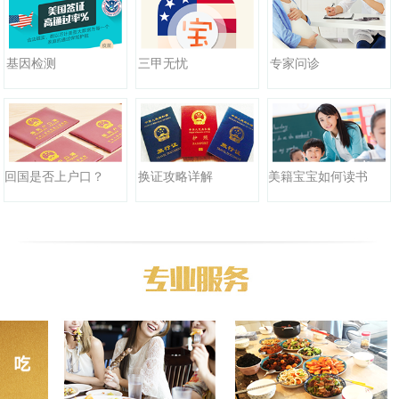
三甲无忧
基因检测
专家问诊
回国是否上户口？
换证攻略详解
美籍宝宝如何读书